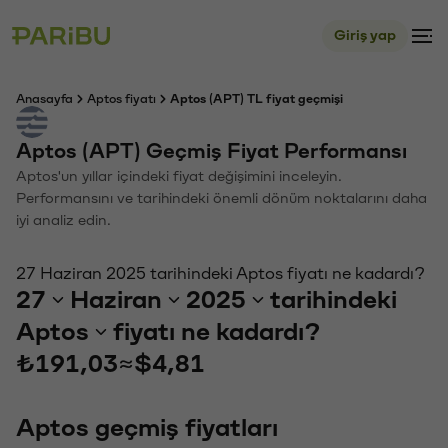
Giriş yap
Anasayfa
Aptos fiyatı
Aptos (APT) TL fiyat geçmişi
Aptos (APT) Geçmiş Fiyat Performansı
Aptos'un yıllar içindeki fiyat değişimini inceleyin.
Performansını ve tarihindeki önemli dönüm noktalarını daha
iyi analiz edin.
27 Haziran 2025 tarihindeki Aptos fiyatı ne kadardı?
27
Haziran
2025
tarihindeki
Aptos
fiyatı ne kadardı?
₺191,03
≈
$4,81
Aptos geçmiş fiyatları