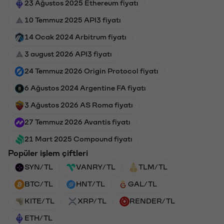
23 Ağustos 2025 Ethereum fiyatı
10 Temmuz 2025 API3 fiyatı
14 Ocak 2024 Arbitrum fiyatı
3 august 2026 API3 fiyatı
24 Temmuz 2026 Origin Protocol fiyatı
6 Ağustos 2024 Argentine FA fiyatı
3 Ağustos 2026 AS Roma fiyatı
27 Temmuz 2026 Avantis fiyatı
21 Mart 2025 Compound fiyatı
Popüler işlem çiftleri
SYN/TL
VANRY/TL
TLM/TL
BTC/TL
HNT/TL
GAL/TL
KITE/TL
XRP/TL
RENDER/TL
ETH/TL