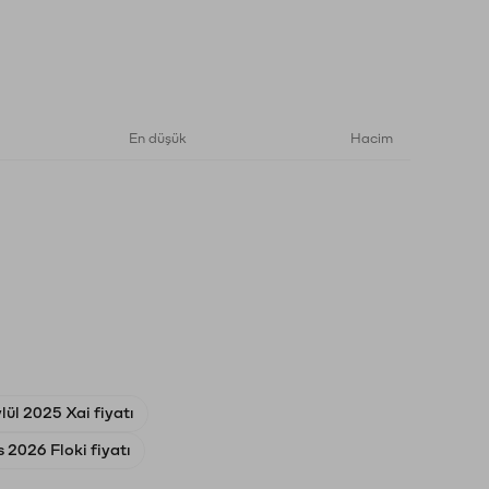
En düşük
Hacim
lül 2025 Xai fiyatı
 2026 Floki fiyatı