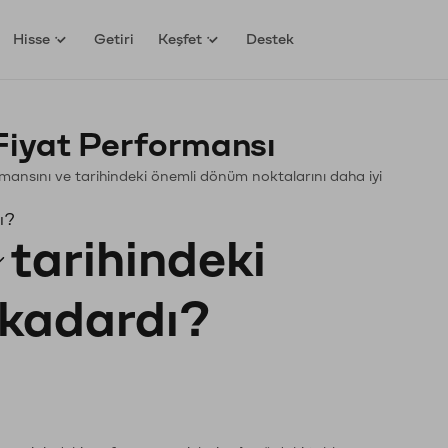
Hisse
Getiri
Keşfet
Destek
Fiyat Performansı
ormansını ve tarihindeki önemli dönüm noktalarını daha iyi
ı?
tarihindeki
e kadardı?