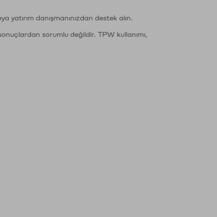
eya yatırım danışmanınızdan destek alın.
sonuçlardan sorumlu değildir. TPW kullanımı,