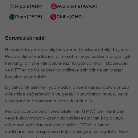
Ripple (XRP)
Avalanche (AVAX)
Pepe (PEPE)
Chiliz (CHZ)
Sorumluluk reddi
Bu sayfada yer alan bilgiler yatırım tavsiyesi niteliği taşımaz.
Paribu, dijital varlıkların alım-satımı veya saklanmasıyla ilgili
herhangi bir öneride bulunmaz. Kripto varlıklar (stablecoin
ve NFT'ler dahil), yüksek volatiliteye sahiptir ve ani değer
kayıpları yaşanabilir.
Dijital varlık işlemleri yapmadan önce finansal durumunuzu
dikkatlice değerlendirin ve gerekli durumlarda hukuk, vergi
veya yatırım danışmanınızdan destek alın.
Paribu, üçüncü taraf web sitelerinin (TPW) içeriklerinden
veya kullanımından kaynaklanabilecek zarar, kayıp veya
diğer sonuçlardan sorumlu değildir. TPW kullanımı,
varlıklarınızda kayıp veya değer düşüşüne yol açabilir. Bazı