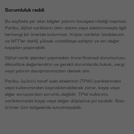
Sorumluluk reddi
Bu sayfada yer alan bilgiler yatırım tavsiyesi niteliği taşımaz.
Paribu, dijital varlıkların alım-satımı veya saklanmasıyla ilgili
herhangi bir öneride bulunmaz. Kripto varlıklar (stablecoin
ve NFT'ler dahil), yüksek volatiliteye sahiptir ve ani değer
kayıpları yaşanabilir.
Dijital varlık işlemleri yapmadan önce finansal durumunuzu
dikkatlice değerlendirin ve gerekli durumlarda hukuk, vergi
veya yatırım danışmanınızdan destek alın.
Paribu, üçüncü taraf web sitelerinin (TPW) içeriklerinden
veya kullanımından kaynaklanabilecek zarar, kayıp veya
diğer sonuçlardan sorumlu değildir. TPW kullanımı,
varlıklarınızda kayıp veya değer düşüşüne yol açabilir. Bazı
ürünler tüm bölgelerde sunulmayabilir.