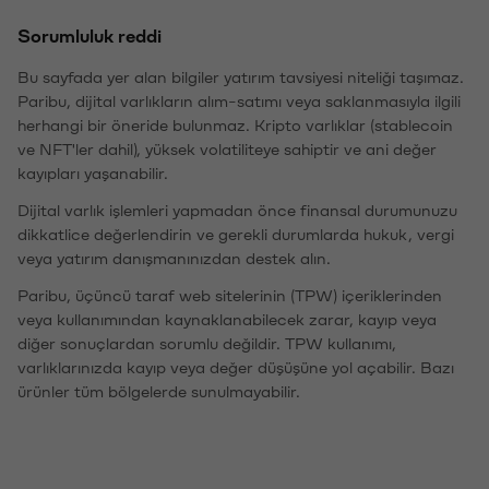
Sorumluluk reddi
Bu sayfada yer alan bilgiler yatırım tavsiyesi niteliği taşımaz.
Paribu, dijital varlıkların alım-satımı veya saklanmasıyla ilgili
herhangi bir öneride bulunmaz. Kripto varlıklar (stablecoin
ve NFT'ler dahil), yüksek volatiliteye sahiptir ve ani değer
kayıpları yaşanabilir.
Dijital varlık işlemleri yapmadan önce finansal durumunuzu
dikkatlice değerlendirin ve gerekli durumlarda hukuk, vergi
veya yatırım danışmanınızdan destek alın.
Paribu, üçüncü taraf web sitelerinin (TPW) içeriklerinden
veya kullanımından kaynaklanabilecek zarar, kayıp veya
diğer sonuçlardan sorumlu değildir. TPW kullanımı,
varlıklarınızda kayıp veya değer düşüşüne yol açabilir. Bazı
ürünler tüm bölgelerde sunulmayabilir.