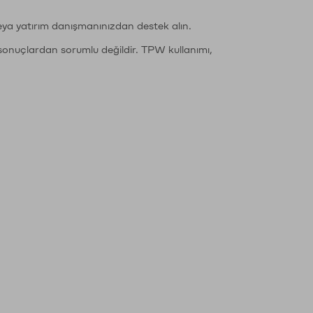
eya yatırım danışmanınızdan destek alın.
sonuçlardan sorumlu değildir. TPW kullanımı,