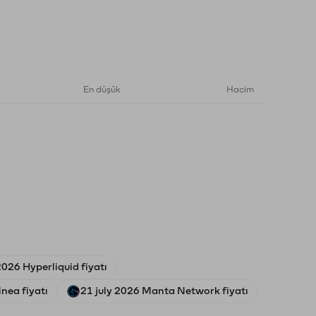
En düşük
Hacim
026 Hyperliquid fiyatı
inea fiyatı
21 july 2026 Manta Network fiyatı