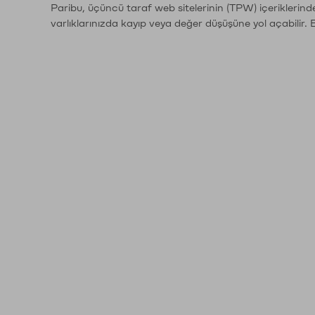
Paribu, üçüncü taraf web sitelerinin (TPW) içeriklerin
varlıklarınızda kayıp veya değer düşüşüne yol açabilir. 