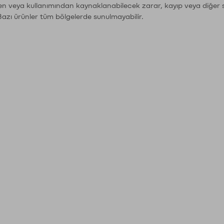
den veya kullanımından kaynaklanabilecek zarar, kayıp veya diğer 
Bazı ürünler tüm bölgelerde sunulmayabilir.