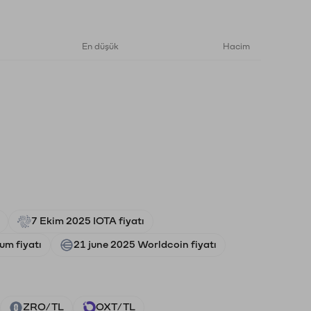
En düşük
Hacim
7 Ekim 2025 IOTA fiyatı
um fiyatı
21 june 2025 Worldcoin fiyatı
ZRO/TL
OXT/TL