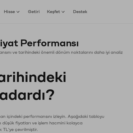
Hisse
Getiri
Keşfet
Destek
iyat Performansı
rmansını ve tarihindeki önemli dönüm noktalarını daha iyi analiz
arihindeki
kadardı?
man içindeki performansını izleyin. Aşağıdaki tabloyu
n düşük fiyatları ve işlem hacmini kolayca
 TL'ye çevrilmiştir.