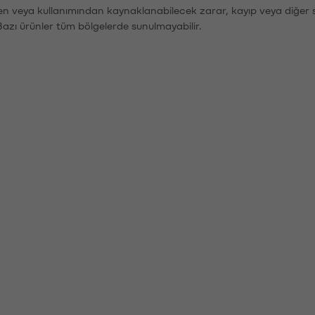
den veya kullanımından kaynaklanabilecek zarar, kayıp veya diğer 
Bazı ürünler tüm bölgelerde sunulmayabilir.