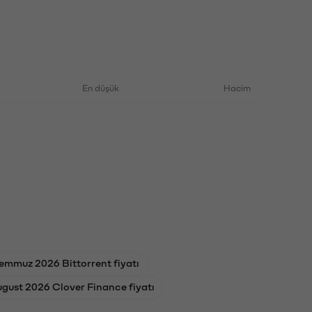
En düşük
Hacim
emmuz 2026 Bittorrent fiyatı
ugust 2026 Clover Finance fiyatı