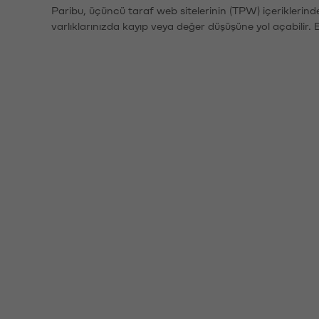
Paribu, üçüncü taraf web sitelerinin (TPW) içeriklerin
varlıklarınızda kayıp veya değer düşüşüne yol açabilir. 