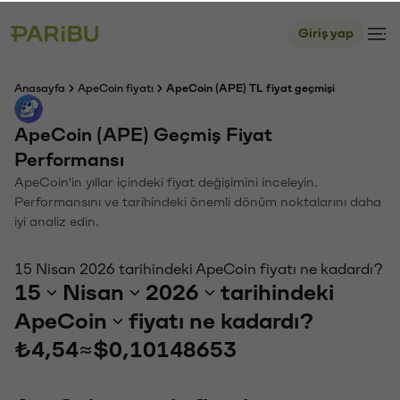
Giriş yap
Anasayfa
ApeCoin fiyatı
ApeCoin (APE) TL fiyat geçmişi
ApeCoin (APE) Geçmiş Fiyat
Performansı
ApeCoin'in yıllar içindeki fiyat değişimini inceleyin.
Performansını ve tarihindeki önemli dönüm noktalarını daha
iyi analiz edin.
15 Nisan 2026 tarihindeki ApeCoin fiyatı ne kadardı?
15
Nisan
2026
tarihindeki
ApeCoin
fiyatı ne kadardı?
₺4,54
≈
$0,10148653