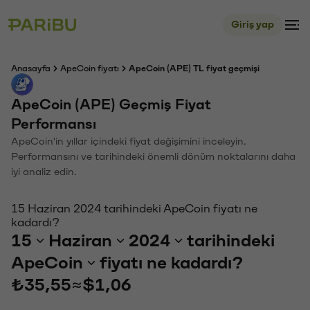
Giriş yap
Anasayfa
ApeCoin fiyatı
ApeCoin (APE) TL fiyat geçmişi
ApeCoin (APE) Geçmiş Fiyat
Performansı
ApeCoin'in yıllar içindeki fiyat değişimini inceleyin.
Performansını ve tarihindeki önemli dönüm noktalarını daha
iyi analiz edin.
15 Haziran 2024 tarihindeki ApeCoin fiyatı ne
kadardı?
15
Haziran
2024
tarihindeki
ApeCoin
fiyatı ne kadardı?
₺35,55
≈
$1,06