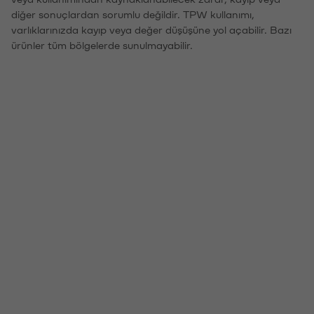
diğer sonuçlardan sorumlu değildir. TPW kullanımı,
varlıklarınızda kayıp veya değer düşüşüne yol açabilir. Bazı
ürünler tüm bölgelerde sunulmayabilir.