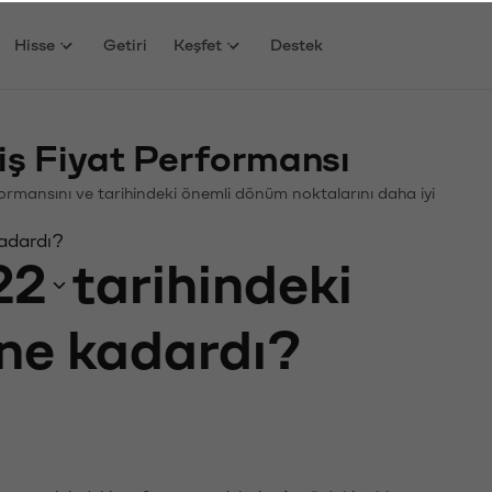
Hisse
Getiri
Keşfet
Destek
ş Fiyat Performansı
erformansını ve tarihindeki önemli dönüm noktalarını daha iyi
kadardı?
22
tarihindeki
 ne kadardı?