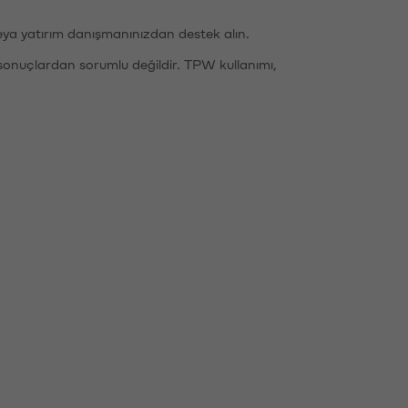
eya yatırım danışmanınızdan destek alın.
sonuçlardan sorumlu değildir. TPW kullanımı,