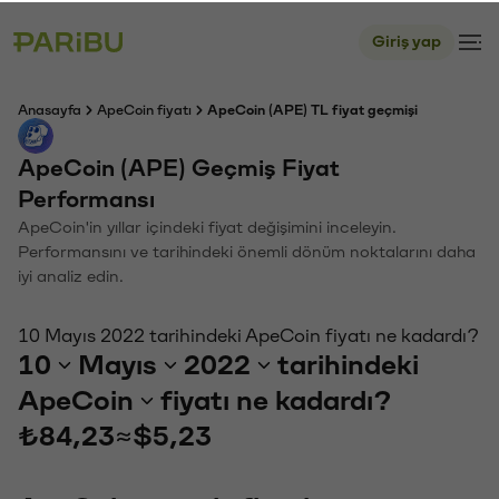
Giriş yap
Anasayfa
ApeCoin fiyatı
ApeCoin (APE) TL fiyat geçmişi
ApeCoin (APE) Geçmiş Fiyat
Performansı
ApeCoin'in yıllar içindeki fiyat değişimini inceleyin.
Performansını ve tarihindeki önemli dönüm noktalarını daha
iyi analiz edin.
10 Mayıs 2022 tarihindeki ApeCoin fiyatı ne kadardı?
10
Mayıs
2022
tarihindeki
ApeCoin
fiyatı ne kadardı?
₺84,23
≈
$5,23