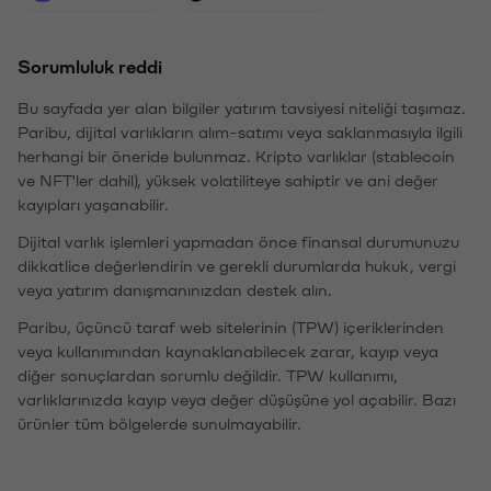
Sorumluluk reddi
Bu sayfada yer alan bilgiler yatırım tavsiyesi niteliği taşımaz.
Paribu, dijital varlıkların alım-satımı veya saklanmasıyla ilgili
herhangi bir öneride bulunmaz. Kripto varlıklar (stablecoin
ve NFT'ler dahil), yüksek volatiliteye sahiptir ve ani değer
kayıpları yaşanabilir.
Dijital varlık işlemleri yapmadan önce finansal durumunuzu
dikkatlice değerlendirin ve gerekli durumlarda hukuk, vergi
veya yatırım danışmanınızdan destek alın.
Paribu, üçüncü taraf web sitelerinin (TPW) içeriklerinden
veya kullanımından kaynaklanabilecek zarar, kayıp veya
diğer sonuçlardan sorumlu değildir. TPW kullanımı,
varlıklarınızda kayıp veya değer düşüşüne yol açabilir. Bazı
ürünler tüm bölgelerde sunulmayabilir.