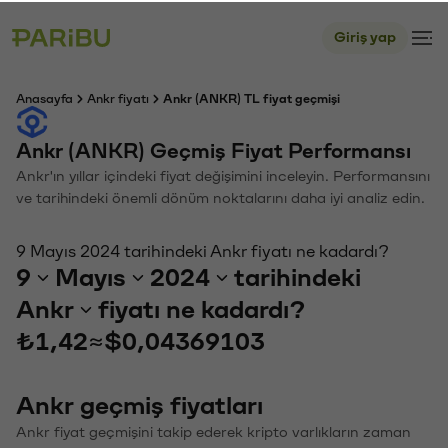
Giriş yap
Anasayfa
Ankr fiyatı
Ankr (ANKR) TL fiyat geçmişi
Ankr (ANKR) Geçmiş Fiyat Performansı
Ankr'ın yıllar içindeki fiyat değişimini inceleyin. Performansını
ve tarihindeki önemli dönüm noktalarını daha iyi analiz edin.
9 Mayıs 2024 tarihindeki Ankr fiyatı ne kadardı?
9
Mayıs
2024
tarihindeki
Ankr
fiyatı ne kadardı?
₺1,42
≈
$0,04369103
Ankr geçmiş fiyatları
Ankr fiyat geçmişini takip ederek kripto varlıkların zaman