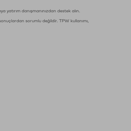
eya yatırım danışmanınızdan destek alın.
sonuçlardan sorumlu değildir. TPW kullanımı,