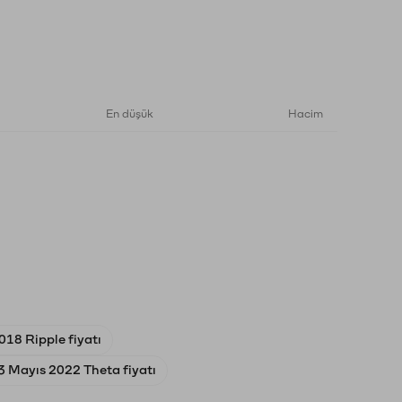
En düşük
Hacim
18 Ripple fiyatı
3 Mayıs 2022 Theta fiyatı