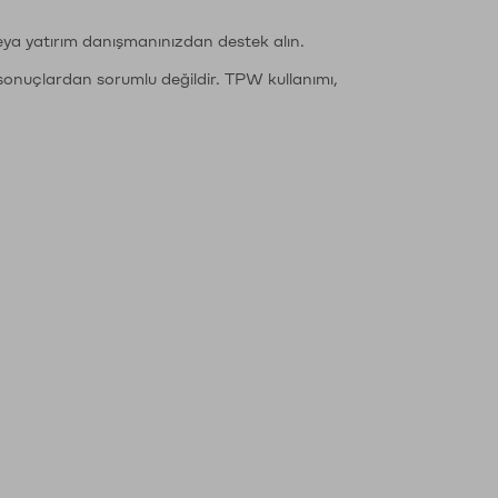
eya yatırım danışmanınızdan destek alın.
sonuçlardan sorumlu değildir. TPW kullanımı,