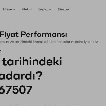
Hisse
Getiri
Keşfet
Destek
Fiyat Performansı
rmansını ve tarihindeki önemli dönüm noktalarını daha iyi analiz
?
tarihindeki
kadardı?
67507