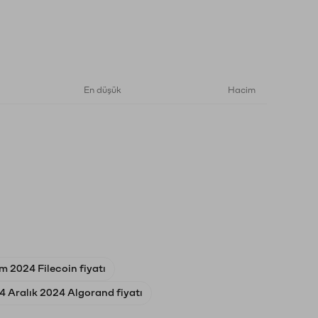
En düşük
Hacim
m 2024 Filecoin fiyatı
4 Aralık 2024 Algorand fiyatı