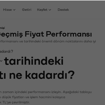
Hisse
Getiri
Keşfet
Destek
mişi
eçmiş Fiyat Performansı
 Performansını ve tarihindeki önemli dönüm noktalarını daha iyi
adardı?
tarihindeki
tı ne kadardı?
ın zaman içindeki performansını izleyin. Aşağıdaki tabloyu
n düşük fiyatları ve işlem hacmini kolayca
 TL'ye çevrilmiştir.