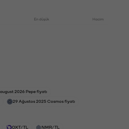
En düşük
Hacim
 august 2026 Pepe fiyatı
29 Ağustos 2025 Cosmos fiyatı
OXT/TL
NMR/TL