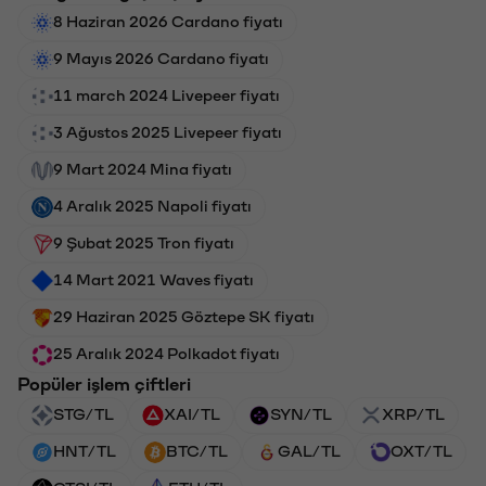
8 Haziran 2026 Cardano fiyatı
9 Mayıs 2026 Cardano fiyatı
11 march 2024 Livepeer fiyatı
3 Ağustos 2025 Livepeer fiyatı
9 Mart 2024 Mina fiyatı
4 Aralık 2025 Napoli fiyatı
9 Şubat 2025 Tron fiyatı
14 Mart 2021 Waves fiyatı
29 Haziran 2025 Göztepe SK fiyatı
25 Aralık 2024 Polkadot fiyatı
Popüler işlem çiftleri
STG/TL
XAI/TL
SYN/TL
XRP/TL
HNT/TL
BTC/TL
GAL/TL
OXT/TL