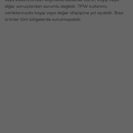
diğer sonuçlardan sorumlu değildir. TPW kullanımı,
varlıklarınızda kayıp veya değer düşüşüne yol açabilir. Bazı
ürünler tüm bölgelerde sunulmayabilir.