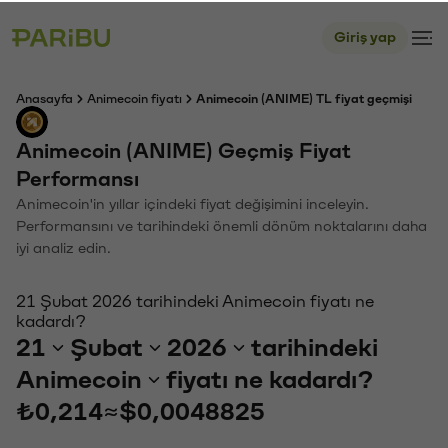
Giriş yap
Anasayfa
Animecoin fiyatı
Animecoin (ANIME) TL fiyat geçmişi
Animecoin (ANIME) Geçmiş Fiyat
Performansı
Animecoin'in yıllar içindeki fiyat değişimini inceleyin.
Performansını ve tarihindeki önemli dönüm noktalarını daha
iyi analiz edin.
21 Şubat 2026 tarihindeki Animecoin fiyatı ne
kadardı?
21
Şubat
2026
tarihindeki
Animecoin
fiyatı ne kadardı?
₺0,214
≈
$0,0048825