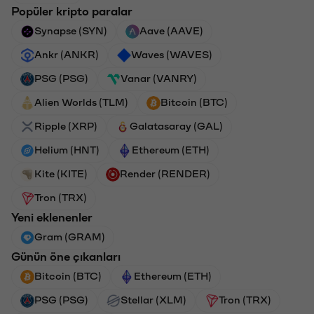
Popüler kripto paralar
Synapse (SYN)
Aave (AAVE)
Ankr (ANKR)
Waves (WAVES)
PSG (PSG)
Vanar (VANRY)
Alien Worlds (TLM)
Bitcoin (BTC)
Ripple (XRP)
Galatasaray (GAL)
Helium (HNT)
Ethereum (ETH)
Kite (KITE)
Render (RENDER)
Tron (TRX)
Yeni eklenenler
Gram (GRAM)
Günün öne çıkanları
Bitcoin (BTC)
Ethereum (ETH)
PSG (PSG)
Stellar (XLM)
Tron (TRX)