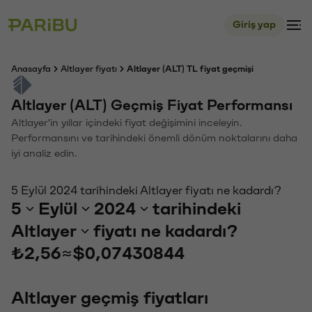
Giriş yap
Anasayfa
Altlayer fiyatı
Altlayer (ALT) TL fiyat geçmişi
Altlayer (ALT) Geçmiş Fiyat Performansı
Altlayer'in yıllar içindeki fiyat değişimini inceleyin.
Performansını ve tarihindeki önemli dönüm noktalarını daha
iyi analiz edin.
5 Eylül 2024 tarihindeki Altlayer fiyatı ne kadardı?
5
Eylül
2024
tarihindeki
Altlayer
fiyatı ne kadardı?
₺2,56
≈
$0,07430844
Altlayer geçmiş fiyatları