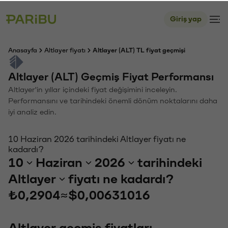
Giriş yap
Anasayfa
Altlayer fiyatı
Altlayer (ALT) TL fiyat geçmişi
Altlayer (ALT) Geçmiş Fiyat Performansı
Altlayer'in yıllar içindeki fiyat değişimini inceleyin.
Performansını ve tarihindeki önemli dönüm noktalarını daha
iyi analiz edin.
10 Haziran 2026 tarihindeki Altlayer fiyatı ne
kadardı?
10
Haziran
2026
tarihindeki
Altlayer
fiyatı ne kadardı?
₺0,2904
≈
$0,00631016
Altlayer geçmiş fiyatları