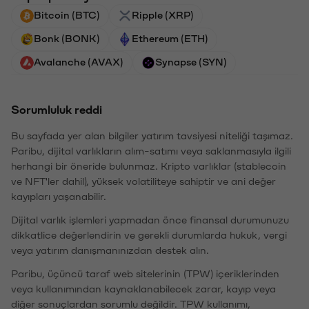
Bitcoin (BTC)
Ripple (XRP)
Bonk (BONK)
Ethereum (ETH)
Avalanche (AVAX)
Synapse (SYN)
Sorumluluk reddi
Bu sayfada yer alan bilgiler yatırım tavsiyesi niteliği taşımaz.
Paribu, dijital varlıkların alım-satımı veya saklanmasıyla ilgili
herhangi bir öneride bulunmaz. Kripto varlıklar (stablecoin
ve NFT'ler dahil), yüksek volatiliteye sahiptir ve ani değer
kayıpları yaşanabilir.
Dijital varlık işlemleri yapmadan önce finansal durumunuzu
dikkatlice değerlendirin ve gerekli durumlarda hukuk, vergi
veya yatırım danışmanınızdan destek alın.
Paribu, üçüncü taraf web sitelerinin (TPW) içeriklerinden
veya kullanımından kaynaklanabilecek zarar, kayıp veya
diğer sonuçlardan sorumlu değildir. TPW kullanımı,