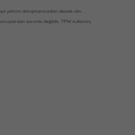
eya yatırım danışmanınızdan destek alın.
sonuçlardan sorumlu değildir. TPW kullanımı,