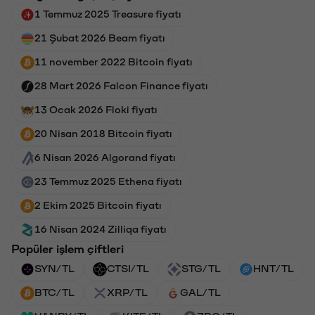
1 Temmuz 2025 Treasure fiyatı
21 Şubat 2026 Beam fiyatı
11 november 2022 Bitcoin fiyatı
28 Mart 2026 Falcon Finance fiyatı
13 Ocak 2026 Floki fiyatı
20 Nisan 2018 Bitcoin fiyatı
6 Nisan 2026 Algorand fiyatı
23 Temmuz 2025 Ethena fiyatı
2 Ekim 2025 Bitcoin fiyatı
16 Nisan 2024 Zilliqa fiyatı
Popüler işlem çiftleri
SYN/TL
CTSI/TL
STG/TL
HNT/TL
BTC/TL
XRP/TL
GAL/TL