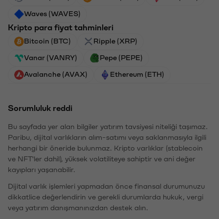
Waves (WAVES)
Kripto para fiyat tahminleri
Bitcoin (BTC)
Ripple (XRP)
Vanar (VANRY)
Pepe (PEPE)
Avalanche (AVAX)
Ethereum (ETH)
Sorumluluk reddi
Bu sayfada yer alan bilgiler yatırım tavsiyesi niteliği taşımaz.
Paribu, dijital varlıkların alım-satımı veya saklanmasıyla ilgili
herhangi bir öneride bulunmaz. Kripto varlıklar (stablecoin
ve NFT'ler dahil), yüksek volatiliteye sahiptir ve ani değer
kayıpları yaşanabilir.
Dijital varlık işlemleri yapmadan önce finansal durumunuzu
dikkatlice değerlendirin ve gerekli durumlarda hukuk, vergi
veya yatırım danışmanınızdan destek alın.