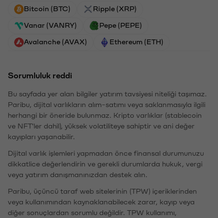
Bitcoin (BTC)
Ripple (XRP)
Vanar (VANRY)
Pepe (PEPE)
Avalanche (AVAX)
Ethereum (ETH)
Sorumluluk reddi
Bu sayfada yer alan bilgiler yatırım tavsiyesi niteliği taşımaz.
Paribu, dijital varlıkların alım-satımı veya saklanmasıyla ilgili
herhangi bir öneride bulunmaz. Kripto varlıklar (stablecoin
ve NFT'ler dahil), yüksek volatiliteye sahiptir ve ani değer
kayıpları yaşanabilir.
Dijital varlık işlemleri yapmadan önce finansal durumunuzu
dikkatlice değerlendirin ve gerekli durumlarda hukuk, vergi
veya yatırım danışmanınızdan destek alın.
Paribu, üçüncü taraf web sitelerinin (TPW) içeriklerinden
veya kullanımından kaynaklanabilecek zarar, kayıp veya
diğer sonuçlardan sorumlu değildir. TPW kullanımı,