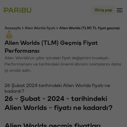
Giriş yap
Anasayfa
Alien Worlds fiyatı
Alien Worlds (TLM) TL fiyat geçmişi
Alien Worlds (TLM) Geçmiş Fiyat
Performansı
Alien Worlds'un yıllar içindeki fiyat değişimini inceleyin.
Performansını ve tarihindeki önemli dönüm noktalarını daha
iyi analiz edin.
26 Şubat 2024 tarihindeki Alien Worlds fiyatı ne
kadardı?
26
Şubat
2024
tarihindeki
Alien Worlds
fiyatı ne kadardı?
Alien Worlds geçmiş fiyatları