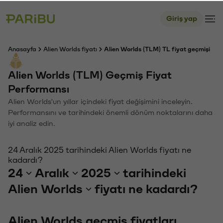
Giriş yap
Anasayfa
Alien Worlds fiyatı
Alien Worlds (TLM) TL fiyat geçmişi
Alien Worlds (TLM) Geçmiş Fiyat
Performansı
Alien Worlds'un yıllar içindeki fiyat değişimini inceleyin.
Performansını ve tarihindeki önemli dönüm noktalarını daha
iyi analiz edin.
24 Aralık 2025 tarihindeki Alien Worlds fiyatı ne
kadardı?
24
Aralık
2025
tarihindeki
Alien Worlds
fiyatı ne kadardı?
Alien Worlds geçmiş fiyatları