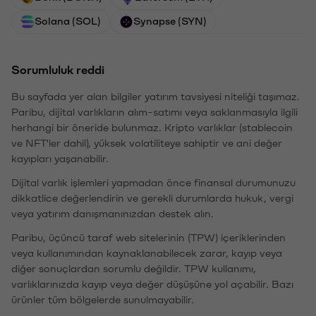
Solana (SOL)
Synapse (SYN)
Sorumluluk reddi
Bu sayfada yer alan bilgiler yatırım tavsiyesi niteliği taşımaz.
Paribu, dijital varlıkların alım-satımı veya saklanmasıyla ilgili
herhangi bir öneride bulunmaz. Kripto varlıklar (stablecoin
ve NFT'ler dahil), yüksek volatiliteye sahiptir ve ani değer
kayıpları yaşanabilir.
Dijital varlık işlemleri yapmadan önce finansal durumunuzu
dikkatlice değerlendirin ve gerekli durumlarda hukuk, vergi
veya yatırım danışmanınızdan destek alın.
Paribu, üçüncü taraf web sitelerinin (TPW) içeriklerinden
veya kullanımından kaynaklanabilecek zarar, kayıp veya
diğer sonuçlardan sorumlu değildir. TPW kullanımı,
varlıklarınızda kayıp veya değer düşüşüne yol açabilir. Bazı
ürünler tüm bölgelerde sunulmayabilir.