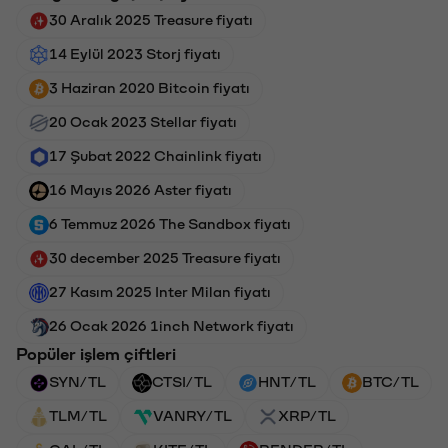
30 Aralık 2025 Treasure fiyatı
14 Eylül 2023 Storj fiyatı
3 Haziran 2020 Bitcoin fiyatı
20 Ocak 2023 Stellar fiyatı
17 Şubat 2022 Chainlink fiyatı
16 Mayıs 2026 Aster fiyatı
6 Temmuz 2026 The Sandbox fiyatı
30 december 2025 Treasure fiyatı
27 Kasım 2025 Inter Milan fiyatı
26 Ocak 2026 1inch Network fiyatı
Popüler işlem çiftleri
SYN/TL
CTSI/TL
HNT/TL
BTC/TL
TLM/TL
VANRY/TL
XRP/TL