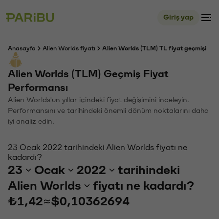
Giriş yap
Anasayfa
Alien Worlds fiyatı
Alien Worlds (TLM) TL fiyat geçmişi
Alien Worlds (TLM) Geçmiş Fiyat
Performansı
Alien Worlds'un yıllar içindeki fiyat değişimini inceleyin.
Performansını ve tarihindeki önemli dönüm noktalarını daha
iyi analiz edin.
23 Ocak 2022 tarihindeki Alien Worlds fiyatı ne
kadardı?
23
Ocak
2022
tarihindeki
Alien Worlds
fiyatı ne kadardı?
₺1,42
≈
$0,10362694