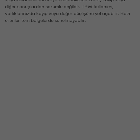
diğer sonuçlardan sorumlu değildir. TPW kullanımı,
varlıklarınızda kayıp veya değer düşüşüne yol açabilir. Bazı
ürünler tüm bölgelerde sunulmayabilir.