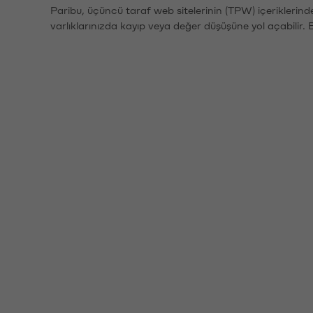
Paribu, üçüncü taraf web sitelerinin (TPW) içeriklerin
varlıklarınızda kayıp veya değer düşüşüne yol açabilir. 