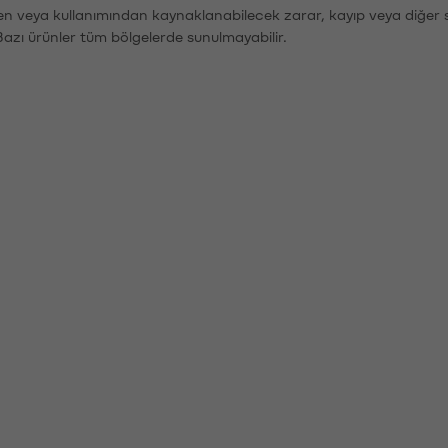
den veya kullanımından kaynaklanabilecek zarar, kayıp veya diğer 
Bazı ürünler tüm bölgelerde sunulmayabilir.