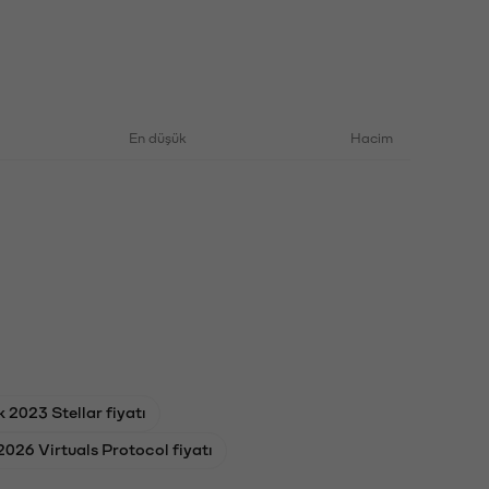
En düşük
Hacim
 2023 Stellar fiyatı
026 Virtuals Protocol fiyatı