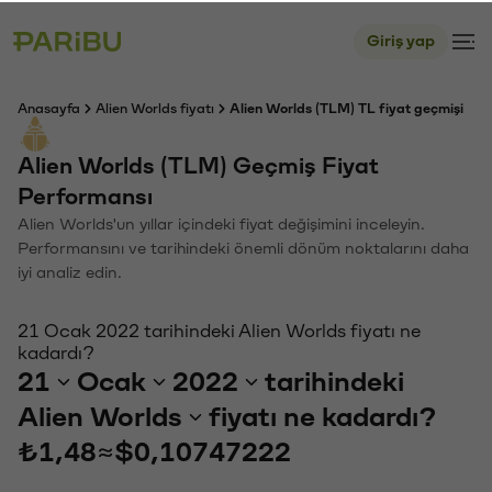
Giriş yap
Anasayfa
Alien Worlds fiyatı
Alien Worlds (TLM) TL fiyat geçmişi
Alien Worlds (TLM) Geçmiş Fiyat
Performansı
Alien Worlds'un yıllar içindeki fiyat değişimini inceleyin.
Performansını ve tarihindeki önemli dönüm noktalarını daha
iyi analiz edin.
21 Ocak 2022 tarihindeki Alien Worlds fiyatı ne
kadardı?
21
Ocak
2022
tarihindeki
Alien Worlds
fiyatı ne kadardı?
₺1,48
≈
$0,10747222