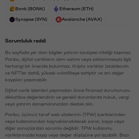
Bonk (BONK)
Ethereum (ETH)
Synapse (SYN)
Avalanche (AVAX)
Sorumluluk reddi
Bu sayfada yer alan bilgiler yatırım tavsiyesi niteliği taşımaz.
Paribu, dijital varlıkların alım-satımı veya saklanmasıyla ilgili
herhangi bir öneride bulunmaz. Kripto varlıklar (stablecoin
ve NFT'ler dahil), yüksek volatiliteye sahiptir ve ani değer
kayıpları yaşanabilir.
Dijital varlık işlemleri yapmadan önce finansal durumunuzu
dikkatlice değerlendirin ve gerekli durumlarda hukuk, vergi
veya yatırım danışmanınızdan destek alın.
Paribu, üçüncü taraf web sitelerinin (TPW) içeriklerinden
veya kullanımından kaynaklanabilecek zarar, kayıp veya
diğer sonuçlardan sorumlu değildir. TPW kullanımı,
varlıklarınızda kayıp veya değer düşüşüne yol açabilir. Bazı