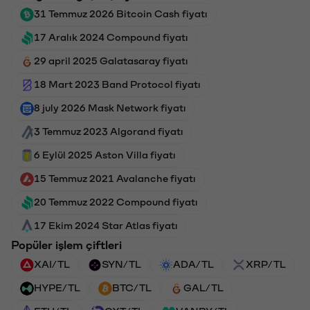
31 Temmuz 2026 Bitcoin Cash fiyatı
17 Aralık 2024 Compound fiyatı
29 april 2025 Galatasaray fiyatı
18 Mart 2023 Band Protocol fiyatı
8 july 2026 Mask Network fiyatı
3 Temmuz 2023 Algorand fiyatı
6 Eylül 2025 Aston Villa fiyatı
15 Temmuz 2021 Avalanche fiyatı
20 Temmuz 2022 Compound fiyatı
17 Ekim 2024 Star Atlas fiyatı
Popüler işlem çiftleri
XAI/TL
SYN/TL
ADA/TL
XRP/TL
HYPE/TL
BTC/TL
GAL/TL