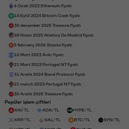
6 Ocak 2023 Ethereum fiyatı
14 Eylül 2024 Bitcoin Cash fiyatı
30 december 2025 Treasure fiyatı
28 Nisan 2025 Atletico De Madrid fiyatı
5 february 2026 Stacks fiyatı
10 Mart 2023 Ankr fiyatı
21 Mart 2023 Portugal NT fiyatı
31 Aralık 2024 Band Protocol fiyatı
21 march 2023 Portugal NT fiyatı
30 Aralık 2025 Treasure fiyatı
Popüler işlem çiftleri
XAI/TL
ADA/TL
HYPE/TL
XRP/TL
GAL/TL
BTC/TL
SYN/TL