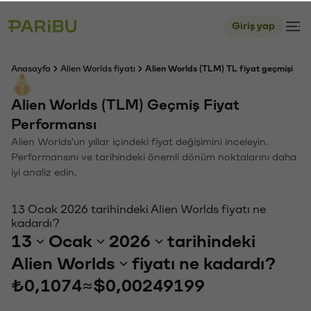
Giriş yap
Anasayfa
Alien Worlds fiyatı
Alien Worlds (TLM) TL fiyat geçmişi
Alien Worlds (TLM) Geçmiş Fiyat
Performansı
Alien Worlds'un yıllar içindeki fiyat değişimini inceleyin.
Performansını ve tarihindeki önemli dönüm noktalarını daha
iyi analiz edin.
13 Ocak 2026 tarihindeki Alien Worlds fiyatı ne
kadardı?
13
Ocak
2026
tarihindeki
Alien Worlds
fiyatı ne kadardı?
₺0,1074
≈
$0,00249199