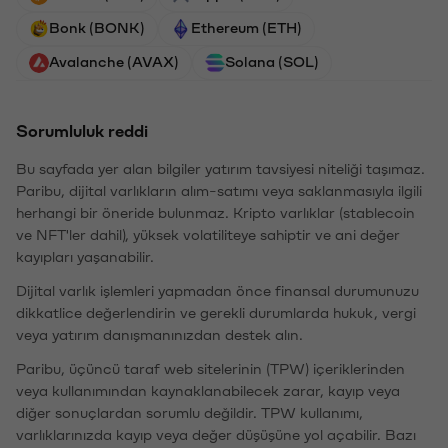
Bonk (BONK)
Ethereum (ETH)
Avalanche (AVAX)
Solana (SOL)
Sorumluluk reddi
Bu sayfada yer alan bilgiler yatırım tavsiyesi niteliği taşımaz.
Paribu, dijital varlıkların alım-satımı veya saklanmasıyla ilgili
herhangi bir öneride bulunmaz. Kripto varlıklar (stablecoin
ve NFT'ler dahil), yüksek volatiliteye sahiptir ve ani değer
kayıpları yaşanabilir.
Dijital varlık işlemleri yapmadan önce finansal durumunuzu
dikkatlice değerlendirin ve gerekli durumlarda hukuk, vergi
veya yatırım danışmanınızdan destek alın.
Paribu, üçüncü taraf web sitelerinin (TPW) içeriklerinden
veya kullanımından kaynaklanabilecek zarar, kayıp veya
diğer sonuçlardan sorumlu değildir. TPW kullanımı,
varlıklarınızda kayıp veya değer düşüşüne yol açabilir. Bazı