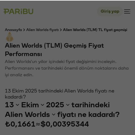
Giriş yap
Anasayfa
Alien Worlds fiyatı
Alien Worlds (TLM) TL fiyat geçmişi
Alien Worlds (TLM) Geçmiş Fiyat
Performansı
Alien Worlds'un yıllar içindeki fiyat değişimini inceleyin.
Performansını ve tarihindeki önemli dönüm noktalarını daha
iyi analiz edin.
13 Ekim 2025 tarihindeki Alien Worlds fiyatı ne
kadardı?
13
Ekim
2025
tarihindeki
Alien Worlds
fiyatı ne kadardı?
₺0,1661
≈
$0,00395344