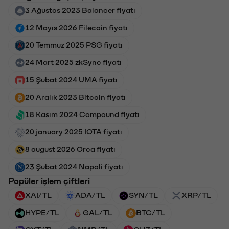
3 Ağustos 2023 Balancer fiyatı
12 Mayıs 2026 Filecoin fiyatı
20 Temmuz 2025 PSG fiyatı
24 Mart 2025 zkSync fiyatı
15 Şubat 2024 UMA fiyatı
20 Aralık 2023 Bitcoin fiyatı
18 Kasım 2024 Compound fiyatı
20 january 2025 IOTA fiyatı
8 august 2026 Orca fiyatı
23 Şubat 2024 Napoli fiyatı
Popüler işlem çiftleri
XAI/TL
ADA/TL
SYN/TL
XRP/TL
HYPE/TL
GAL/TL
BTC/TL