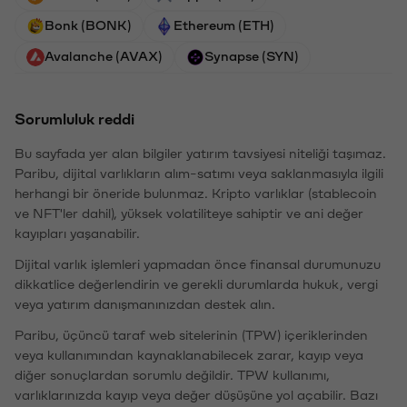
Bonk (BONK)
Ethereum (ETH)
Avalanche (AVAX)
Synapse (SYN)
Sorumluluk reddi
Bu sayfada yer alan bilgiler yatırım tavsiyesi niteliği taşımaz.
Paribu, dijital varlıkların alım-satımı veya saklanmasıyla ilgili
herhangi bir öneride bulunmaz. Kripto varlıklar (stablecoin
ve NFT'ler dahil), yüksek volatiliteye sahiptir ve ani değer
kayıpları yaşanabilir.
Dijital varlık işlemleri yapmadan önce finansal durumunuzu
dikkatlice değerlendirin ve gerekli durumlarda hukuk, vergi
veya yatırım danışmanınızdan destek alın.
Paribu, üçüncü taraf web sitelerinin (TPW) içeriklerinden
veya kullanımından kaynaklanabilecek zarar, kayıp veya
diğer sonuçlardan sorumlu değildir. TPW kullanımı,
varlıklarınızda kayıp veya değer düşüşüne yol açabilir. Bazı