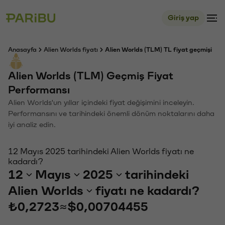
Giriş yap
Anasayfa
Alien Worlds fiyatı
Alien Worlds (TLM) TL fiyat geçmişi
Alien Worlds (TLM) Geçmiş Fiyat
Performansı
Alien Worlds'un yıllar içindeki fiyat değişimini inceleyin.
Performansını ve tarihindeki önemli dönüm noktalarını daha
iyi analiz edin.
12 Mayıs 2025 tarihindeki Alien Worlds fiyatı ne
kadardı?
12
Mayıs
2025
tarihindeki
Alien Worlds
fiyatı ne kadardı?
₺0,2723
≈
$0,00704455