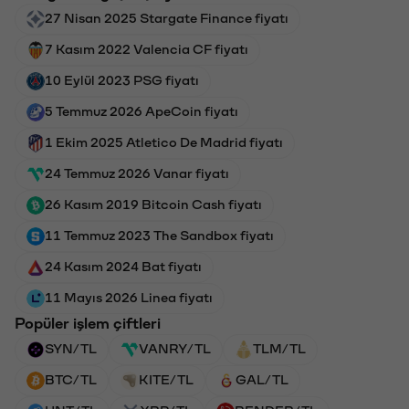
27 Nisan 2025 Stargate Finance fiyatı
7 Kasım 2022 Valencia CF fiyatı
10 Eylül 2023 PSG fiyatı
5 Temmuz 2026 ApeCoin fiyatı
1 Ekim 2025 Atletico De Madrid fiyatı
24 Temmuz 2026 Vanar fiyatı
26 Kasım 2019 Bitcoin Cash fiyatı
11 Temmuz 2023 The Sandbox fiyatı
24 Kasım 2024 Bat fiyatı
11 Mayıs 2026 Linea fiyatı
Popüler işlem çiftleri
SYN/TL
VANRY/TL
TLM/TL
BTC/TL
KITE/TL
GAL/TL