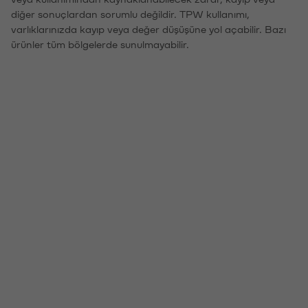
diğer sonuçlardan sorumlu değildir. TPW kullanımı,
varlıklarınızda kayıp veya değer düşüşüne yol açabilir. Bazı
ürünler tüm bölgelerde sunulmayabilir.