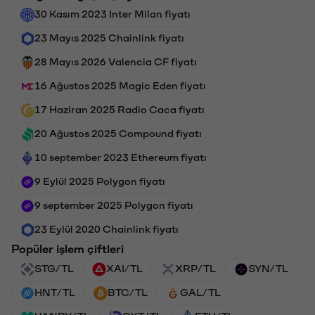
30 Kasım 2023 Inter Milan fiyatı
23 Mayıs 2025 Chainlink fiyatı
28 Mayıs 2026 Valencia CF fiyatı
16 Ağustos 2025 Magic Eden fiyatı
17 Haziran 2025 Radio Caca fiyatı
20 Ağustos 2025 Compound fiyatı
10 september 2023 Ethereum fiyatı
9 Eylül 2025 Polygon fiyatı
9 september 2025 Polygon fiyatı
23 Eylül 2020 Chainlink fiyatı
Popüler işlem çiftleri
STG/TL
XAI/TL
XRP/TL
SYN/TL
HNT/TL
BTC/TL
GAL/TL