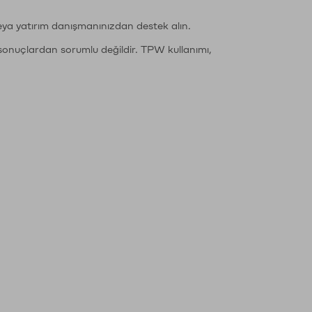
eya yatırım danışmanınızdan destek alın.
sonuçlardan sorumlu değildir. TPW kullanımı,