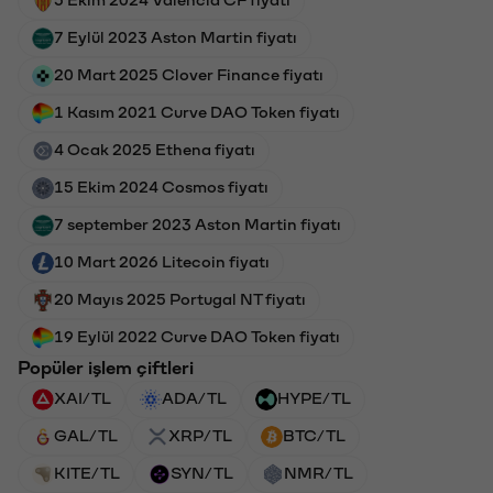
7 Eylül 2023 Aston Martin fiyatı
20 Mart 2025 Clover Finance fiyatı
1 Kasım 2021 Curve DAO Token fiyatı
4 Ocak 2025 Ethena fiyatı
15 Ekim 2024 Cosmos fiyatı
7 september 2023 Aston Martin fiyatı
10 Mart 2026 Litecoin fiyatı
20 Mayıs 2025 Portugal NT fiyatı
19 Eylül 2022 Curve DAO Token fiyatı
Popüler işlem çiftleri
XAI/TL
ADA/TL
HYPE/TL
GAL/TL
XRP/TL
BTC/TL
KITE/TL
SYN/TL
NMR/TL