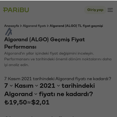
Giriş yap
Anasayfa
Algorand fiyatı
Algorand (ALGO) TL fiyat geçmişi
Algorand (ALGO) Geçmiş Fiyat
Performansı
Algorand'ın yıllar içindeki fiyat değişimini inceleyin.
Performansını ve tarihindeki önemli dönüm noktalarını daha
iyi analiz edin.
7 Kasım 2021 tarihindeki Algorand fiyatı ne kadardı?
7
Kasım
2021
tarihindeki
Algorand
fiyatı ne kadardı?
₺19,50
≈
$2,01