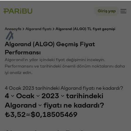
Giriş yap
Anasayfa
Algorand fiyatı
Algorand (ALGO) TL fiyat geçmişi
Algorand (ALGO) Geçmiş Fiyat
Performansı
Algorand'ın yıllar içindeki fiyat değişimini inceleyin.
Performansını ve tarihindeki önemli dönüm noktalarını daha
iyi analiz edin.
4 Ocak 2023 tarihindeki Algorand fiyatı ne kadardı?
4
Ocak
2023
tarihindeki
Algorand
fiyatı ne kadardı?
₺3,52
≈
$0,18505469