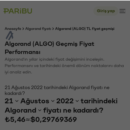
Giriş yap
Anasayfa
Algorand fiyatı
Algorand (ALGO) TL fiyat geçmişi
Algorand (ALGO) Geçmiş Fiyat
Performansı
Algorand'ın yıllar içindeki fiyat değişimini inceleyin.
Performansını ve tarihindeki önemli dönüm noktalarını daha
iyi analiz edin.
21 Ağustos 2022 tarihindeki Algorand fiyatı ne
kadardı?
21
Ağustos
2022
tarihindeki
Algorand
fiyatı ne kadardı?
₺5,46
≈
$0,29769369