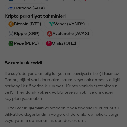
Cardano (ADA)
Kripto para fiyat tahminleri
Bitcoin (BTC)
Vanar (VANRY)
Ripple (XRP)
Avalanche (AVAX)
Pepe (PEPE)
Chiliz (CHZ)
Sorumluluk reddi
Bu sayfada yer alan bilgiler yatırım tavsiyesi niteliği taşımaz.
Paribu, dijital varlıkların alım-satımı veya saklanmasıyla ilgili
herhangi bir öneride bulunmaz. Kripto varlıklar (stablecoin
ve NFT'ler dahil), yüksek volatiliteye sahiptir ve ani değer
kayıpları yaşanabilir.
Dijital varlık işlemleri yapmadan önce finansal durumunuzu
dikkatlice değerlendirin ve gerekli durumlarda hukuk, vergi
veya yatırım danışmanınızdan destek alın.