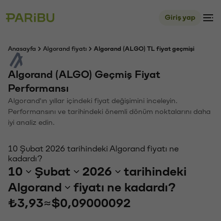
Giriş yap
Anasayfa
Algorand fiyatı
Algorand (ALGO) TL fiyat geçmişi
Algorand (ALGO) Geçmiş Fiyat
Performansı
Algorand'ın yıllar içindeki fiyat değişimini inceleyin.
Performansını ve tarihindeki önemli dönüm noktalarını daha
iyi analiz edin.
10 Şubat 2026 tarihindeki Algorand fiyatı ne
kadardı?
10
Şubat
2026
tarihindeki
Algorand
fiyatı ne kadardı?
₺3,93
≈
$0,09000092