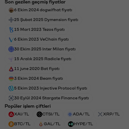
Son gezilen geçmiş fiyatlar
6 Ekim 2024 dogwifhat fiyatı
25 Şubat 2025 Dymension fiyatı
15 Mart 2023 Tezos fiyatı
6 Ekim 2023 VeChain fiyatı
30 Ekim 2025 Inter Milan fiyatı
15 Aralık 2025 Radicle fiyatı
11 june 2020 Bat fiyatı
3 Ekim 2024 Beam fiyatı
5 Ekim 2023 Injective Protocol fiyatı
30 Eylül 2024 Stargate Finance fiyatı
Popüler işlem çiftleri
XAI/TL
CTSI/TL
ADA/TL
XRP/TL
BTC/TL
GAL/TL
HYPE/TL