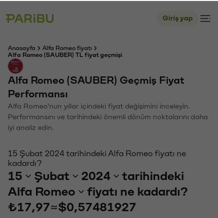
Giriş yap
Anasayfa
Alfa Romeo fiyatı
Alfa Romeo (SAUBER) TL fiyat geçmişi
Alfa Romeo (SAUBER) Geçmiş Fiyat
Performansı
Alfa Romeo'nun yıllar içindeki fiyat değişimini inceleyin.
Performansını ve tarihindeki önemli dönüm noktalarını daha
iyi analiz edin.
15 Şubat 2024 tarihindeki Alfa Romeo fiyatı ne
kadardı?
15
Şubat
2024
tarihindeki
Alfa Romeo
fiyatı ne kadardı?
₺17,97
≈
$0,57481927