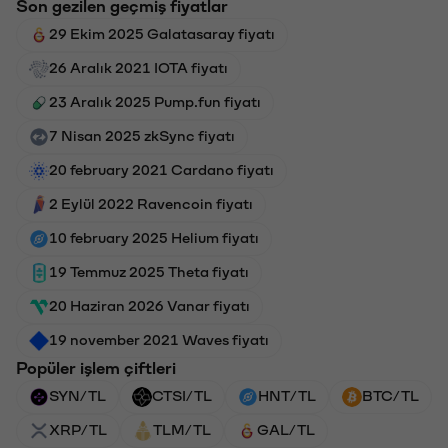
Son gezilen geçmiş fiyatlar
29 Ekim 2025 Galatasaray fiyatı
26 Aralık 2021 IOTA fiyatı
23 Aralık 2025 Pump.fun fiyatı
7 Nisan 2025 zkSync fiyatı
20 february 2021 Cardano fiyatı
2 Eylül 2022 Ravencoin fiyatı
10 february 2025 Helium fiyatı
19 Temmuz 2025 Theta fiyatı
20 Haziran 2026 Vanar fiyatı
19 november 2021 Waves fiyatı
Popüler işlem çiftleri
SYN/TL
CTSI/TL
HNT/TL
BTC/TL
XRP/TL
TLM/TL
GAL/TL