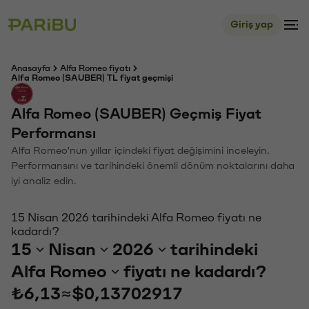
Giriş yap
Anasayfa
Alfa Romeo fiyatı
Alfa Romeo (SAUBER) TL fiyat geçmişi
Alfa Romeo (SAUBER) Geçmiş Fiyat
Performansı
Alfa Romeo'nun yıllar içindeki fiyat değişimini inceleyin.
Performansını ve tarihindeki önemli dönüm noktalarını daha
iyi analiz edin.
15 Nisan 2026 tarihindeki Alfa Romeo fiyatı ne
kadardı?
15
Nisan
2026
tarihindeki
Alfa Romeo
fiyatı ne kadardı?
₺6,13
≈
$0,13702917