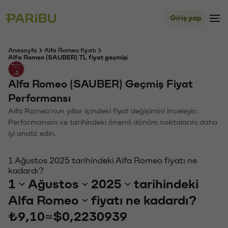
Giriş yap
Anasayfa
Alfa Romeo fiyatı
Alfa Romeo (SAUBER) TL fiyat geçmişi
Alfa Romeo (SAUBER) Geçmiş Fiyat
Performansı
Alfa Romeo'nun yıllar içindeki fiyat değişimini inceleyin.
Performansını ve tarihindeki önemli dönüm noktalarını daha
iyi analiz edin.
1 Ağustos 2025 tarihindeki Alfa Romeo fiyatı ne
kadardı?
1
Ağustos
2025
tarihindeki
Alfa Romeo
fiyatı ne kadardı?
₺9,10
≈
$0,2230939