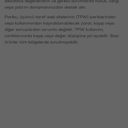
dikkatlice değerlendirin ve gerekli durumlarda hukuk, vergi
veya yatırım danışmanınızdan destek alın.
Paribu, üçüncü taraf web sitelerinin (TPW) içeriklerinden
veya kullanımından kaynaklanabilecek zarar, kayıp veya
diğer sonuçlardan sorumlu değildir. TPW kullanımı,
varlıklarınızda kayıp veya değer düşüşüne yol açabilir. Bazı
ürünler tüm bölgelerde sunulmayabilir.