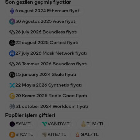
Son gezilen geçmiş fiyatlar
6 august 2024 Ethereum fiyatı
30 Ağustos 2025 Aave fiyatı
26 july 2026 Boundless fiyatı
22 august 2025 Cartesi fiyatı
27 july 2026 Mask Network fiyatı
26 Temmuz 2026 Boundless fiyatı
15 january 2024 Skale fiyatı
22 Mayıs 2026 Synthetix fiyatı
20 Kasım 2025 Radio Caca fiyatı
31 october 2024 Worldcoin fiyatı
Popüler işlem çiftleri
SYN/TL
VANRY/TL
TLM/TL
BTC/TL
KITE/TL
GAL/TL