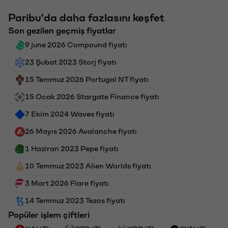
Paribu'da daha fazlasını keşfet
Son gezilen geçmiş fiyatlar
9 june 2026 Compound fiyatı
23 Şubat 2023 Storj fiyatı
15 Temmuz 2026 Portugal NT fiyatı
15 Ocak 2026 Stargate Finance fiyatı
7 Ekim 2024 Waves fiyatı
26 Mayıs 2026 Avalanche fiyatı
1 Haziran 2023 Pepe fiyatı
10 Temmuz 2023 Alien Worlds fiyatı
3 Mart 2026 Flare fiyatı
14 Temmuz 2023 Tezos fiyatı
Popüler işlem çiftleri