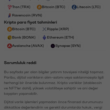
Tron (TRX)
Bitcoin (BTC)
Litecoin (LTC)
Ravencoin (RVN)
Kripto para fiyat tahminleri
Bitcoin (BTC)
Ripple (XRP)
Bonk (BONK)
Ethereum (ETH)
Avalanche (AVAX)
Synapse (SYN)
Sorumluluk reddi
Bu sayfada yer alan bilgiler yatırım tavsiyesi niteliği taşımaz.
Paribu, dijital varlıkların alım-satımı veya saklanmasıyla ilgili
herhangi bir öneride bulunmaz. Kripto varlıklar (stablecoin
ve NFT'ler dahil), yüksek volatiliteye sahiptir ve ani değer
kayıpları yaşanabilir.
Dijital varlık işlemleri yapmadan önce finansal durumunuzu
dikkatlice değerlendirin ve gerekli durumlarda hukuk, vergi