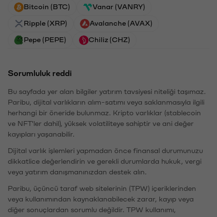
Bitcoin (BTC)
Vanar (VANRY)
Ripple (XRP)
Avalanche (AVAX)
Pepe (PEPE)
Chiliz (CHZ)
Sorumluluk reddi
Bu sayfada yer alan bilgiler yatırım tavsiyesi niteliği taşımaz.
Paribu, dijital varlıkların alım-satımı veya saklanmasıyla ilgili
herhangi bir öneride bulunmaz. Kripto varlıklar (stablecoin
ve NFT'ler dahil), yüksek volatiliteye sahiptir ve ani değer
kayıpları yaşanabilir.
Dijital varlık işlemleri yapmadan önce finansal durumunuzu
dikkatlice değerlendirin ve gerekli durumlarda hukuk, vergi
veya yatırım danışmanınızdan destek alın.
Paribu, üçüncü taraf web sitelerinin (TPW) içeriklerinden
veya kullanımından kaynaklanabilecek zarar, kayıp veya
diğer sonuçlardan sorumlu değildir. TPW kullanımı,