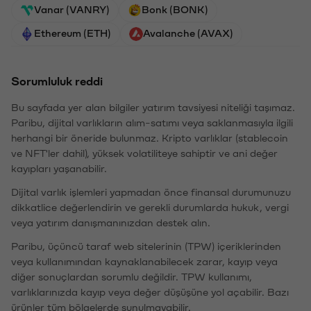
Vanar (VANRY)
Bonk (BONK)
Ethereum (ETH)
Avalanche (AVAX)
Sorumluluk reddi
Bu sayfada yer alan bilgiler yatırım tavsiyesi niteliği taşımaz.
Paribu, dijital varlıkların alım-satımı veya saklanmasıyla ilgili
herhangi bir öneride bulunmaz. Kripto varlıklar (stablecoin
ve NFT'ler dahil), yüksek volatiliteye sahiptir ve ani değer
kayıpları yaşanabilir.
Dijital varlık işlemleri yapmadan önce finansal durumunuzu
dikkatlice değerlendirin ve gerekli durumlarda hukuk, vergi
veya yatırım danışmanınızdan destek alın.
Paribu, üçüncü taraf web sitelerinin (TPW) içeriklerinden
veya kullanımından kaynaklanabilecek zarar, kayıp veya
diğer sonuçlardan sorumlu değildir. TPW kullanımı,
varlıklarınızda kayıp veya değer düşüşüne yol açabilir. Bazı
ürünler tüm bölgelerde sunulmayabilir.