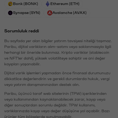
Bonk (BONK)
Ethereum (ETH)
Synapse (SYN)
Avalanche (AVAX)
Sorumluluk reddi
Bu sayfada yer alan bilgiler yatırım tavsiyesi niteliği taşımaz.
Paribu, dijital varlıkların alım-satımı veya saklanmasıyla ilgili
herhangi bir öneride bulunmaz. Kripto varlıklar (stablecoin
ve NFT'ler dahil), yüksek volatiliteye sahiptir ve ani değer
kayıpları yaşanabilir.
Dijital varlık işlemleri yapmadan önce finansal durumunuzu
dikkatlice değerlendirin ve gerekli durumlarda hukuk, vergi
veya yatırım danışmanınızdan destek alın.
Paribu, üçüncü taraf web sitelerinin (TPW) içeriklerinden
veya kullanımından kaynaklanabilecek zarar, kayıp veya
diğer sonuçlardan sorumlu değildir. TPW kullanımı,
varlıklarınızda kayıp veya değer düşüşüne yol açabilir. Bazı
ürünler tüm bölgelerde sunulmayabilir.