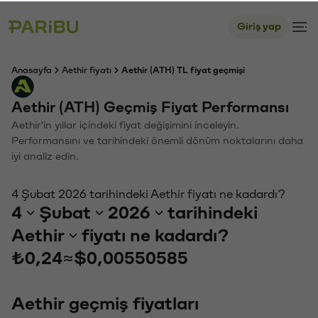
Giriş yap
Anasayfa
Aethir fiyatı
Aethir (ATH) TL fiyat geçmişi
Aethir (ATH) Geçmiş Fiyat Performansı
Aethir'in yıllar içindeki fiyat değişimini inceleyin.
Performansını ve tarihindeki önemli dönüm noktalarını daha
iyi analiz edin.
4 Şubat 2026 tarihindeki Aethir fiyatı ne kadardı?
4
Şubat
2026
tarihindeki
Aethir
fiyatı ne kadardı?
₺0,24
≈
$0,00550585
Aethir geçmiş fiyatları