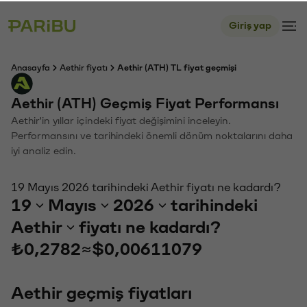
Giriş yap
Anasayfa
Aethir fiyatı
Aethir (ATH) TL fiyat geçmişi
Aethir (ATH) Geçmiş Fiyat Performansı
Aethir'in yıllar içindeki fiyat değişimini inceleyin.
Performansını ve tarihindeki önemli dönüm noktalarını daha
iyi analiz edin.
19 Mayıs 2026 tarihindeki Aethir fiyatı ne kadardı?
19
Mayıs
2026
tarihindeki
Aethir
fiyatı ne kadardı?
₺0,2782
≈
$0,00611079
Aethir geçmiş fiyatları