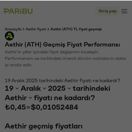
Giriş yap
Anasayfa
Aethir fiyatı
Aethir (ATH) TL fiyat geçmişi
Aethir (ATH) Geçmiş Fiyat Performansı
Aethir'in yıllar içindeki fiyat değişimini inceleyin.
Performansını ve tarihindeki önemli dönüm noktalarını daha
iyi analiz edin.
19 Aralık 2025 tarihindeki Aethir fiyatı ne kadardı?
19
Aralık
2025
tarihindeki
Aethir
fiyatı ne kadardı?
₺0,45
≈
$0,01052484
Aethir geçmiş fiyatları