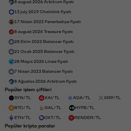
8 august 2026 Arbitrum fiyatı
13 july 2019 Chainlink fiyatı
17 Nisan 2022 Fenerbahçe fiyatı
8 august 2026 Treasure fiyatı
28 Ekim 2022 Balancer fiyatı
21 Ocak 2025 Balancer fiyatı
28 Mayıs 2026 Linea fiyatı
7 Nisan 2023 Balancer fiyatı
8 Ağustos 2026 Arbitrum fiyatı
Popüler işlem çiftleri
SYN/TL
XAI/TL
ADA/TL
XRP/TL
BTC/TL
GAL/TL
HYPE/TL
ETH/TL
OXT/TL
RENDER/TL
Popüler kripto paralar