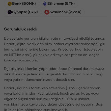
Bonk (BONK)
Ethereum (ETH)
Synapse (SYN)
Avalanche (AVAX)
Sorumluluk reddi
Bu sayfada yer alan bilgiler yatırım tavsiyesi niteliği taşımaz.
Paribu, dijital varlıkların alım-satımı veya saklanmasıyla ilgili
herhangi bir öneride bulunmaz. Kripto varlıklar (stablecoin
ve NFT'ler dahil), yüksek volatiliteye sahiptir ve ani değer
kayıpları yaşanabilir.
Dijital varlık işlemleri yapmadan önce finansal durumunuzu
dikkatlice değerlendirin ve gerekli durumlarda hukuk, vergi
veya yatırım danışmanınızdan destek alın.
Paribu, üçüncü taraf web sitelerinin (TPW) içeriklerinden
veya kullanımından kaynaklanabilecek zarar, kayıp veya
diğer sonuçlardan sorumlu değildir. TPW kullanımı,
varlıklarınızda kayıp veya değer düşüşüne yol açabilir. Bazı
ürünler tüm bölgelerde sunulmayabilir.