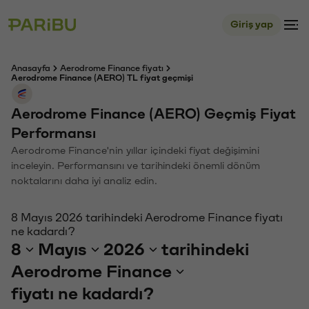
Giriş yap
Anasayfa
Aerodrome Finance fiyatı
Aerodrome Finance (AERO) TL fiyat geçmişi
Aerodrome Finance (AERO) Geçmiş Fiyat
Performansı
Aerodrome Finance'nin yıllar içindeki fiyat değişimini
inceleyin. Performansını ve tarihindeki önemli dönüm
noktalarını daha iyi analiz edin.
8 Mayıs 2026 tarihindeki Aerodrome Finance fiyatı
ne kadardı?
8
Mayıs
2026
tarihindeki
Aerodrome Finance
fiyatı ne kadardı?