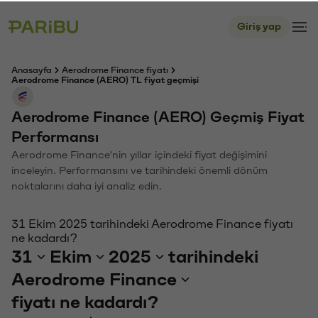
Giriş yap
Anasayfa
Aerodrome Finance fiyatı
Aerodrome Finance (AERO) TL fiyat geçmişi
Aerodrome Finance (AERO) Geçmiş Fiyat
Performansı
Aerodrome Finance'nin yıllar içindeki fiyat değişimini
inceleyin. Performansını ve tarihindeki önemli dönüm
noktalarını daha iyi analiz edin.
31 Ekim 2025 tarihindeki Aerodrome Finance fiyatı
ne kadardı?
31
Ekim
2025
tarihindeki
Aerodrome Finance
fiyatı ne kadardı?