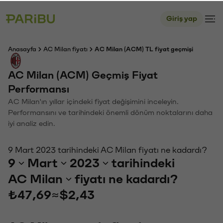
Giriş yap
Anasayfa
AC Milan fiyatı
AC Milan (ACM) TL fiyat geçmişi
AC Milan (ACM) Geçmiş Fiyat
Performansı
AC Milan'ın yıllar içindeki fiyat değişimini inceleyin.
Performansını ve tarihindeki önemli dönüm noktalarını daha
iyi analiz edin.
9 Mart 2023 tarihindeki AC Milan fiyatı ne kadardı?
9
Mart
2023
tarihindeki
AC Milan
fiyatı ne kadardı?
₺47,69
≈
$2,43