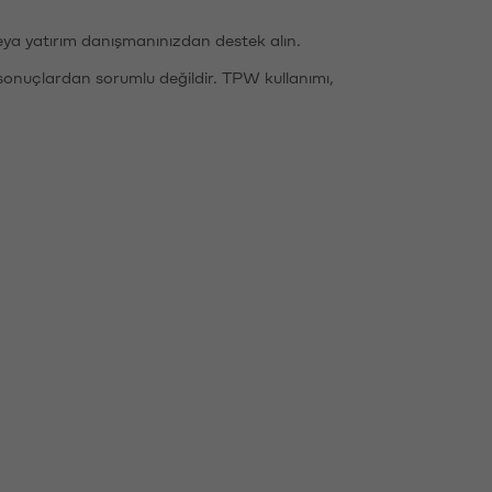
eya yatırım danışmanınızdan destek alın.
sonuçlardan sorumlu değildir. TPW kullanımı,