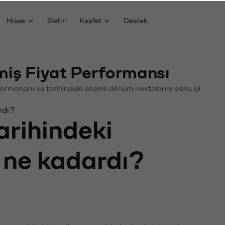
Hisse
Getiri
Keşfet
Destek
iş Fiyat Performansı
erformansını ve tarihindeki önemli dönüm noktalarını daha iyi
rdı?
arihindeki
ı ne kadardı?