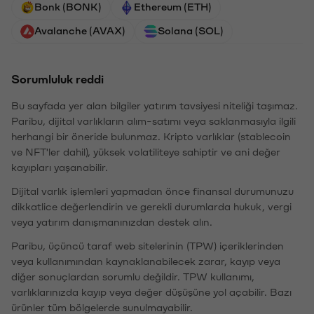
Bonk (BONK)
Ethereum (ETH)
Avalanche (AVAX)
Solana (SOL)
Sorumluluk reddi
Bu sayfada yer alan bilgiler yatırım tavsiyesi niteliği taşımaz.
Paribu, dijital varlıkların alım-satımı veya saklanmasıyla ilgili
herhangi bir öneride bulunmaz. Kripto varlıklar (stablecoin
ve NFT'ler dahil), yüksek volatiliteye sahiptir ve ani değer
kayıpları yaşanabilir.
Dijital varlık işlemleri yapmadan önce finansal durumunuzu
dikkatlice değerlendirin ve gerekli durumlarda hukuk, vergi
veya yatırım danışmanınızdan destek alın.
Paribu, üçüncü taraf web sitelerinin (TPW) içeriklerinden
veya kullanımından kaynaklanabilecek zarar, kayıp veya
diğer sonuçlardan sorumlu değildir. TPW kullanımı,
varlıklarınızda kayıp veya değer düşüşüne yol açabilir. Bazı
ürünler tüm bölgelerde sunulmayabilir.