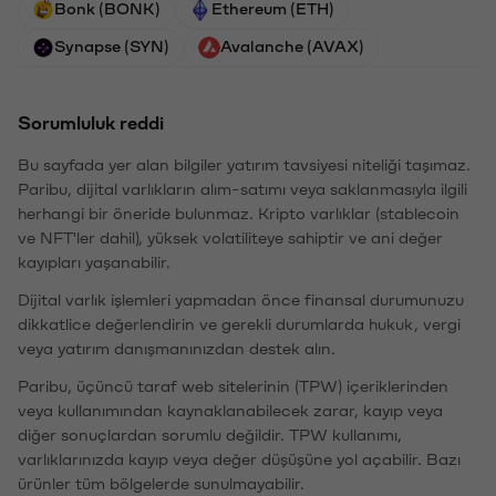
Bonk (BONK)
Ethereum (ETH)
Synapse (SYN)
Avalanche (AVAX)
Sorumluluk reddi
Bu sayfada yer alan bilgiler yatırım tavsiyesi niteliği taşımaz.
Paribu, dijital varlıkların alım-satımı veya saklanmasıyla ilgili
herhangi bir öneride bulunmaz. Kripto varlıklar (stablecoin
ve NFT'ler dahil), yüksek volatiliteye sahiptir ve ani değer
kayıpları yaşanabilir.
Dijital varlık işlemleri yapmadan önce finansal durumunuzu
dikkatlice değerlendirin ve gerekli durumlarda hukuk, vergi
veya yatırım danışmanınızdan destek alın.
Paribu, üçüncü taraf web sitelerinin (TPW) içeriklerinden
veya kullanımından kaynaklanabilecek zarar, kayıp veya
diğer sonuçlardan sorumlu değildir. TPW kullanımı,
varlıklarınızda kayıp veya değer düşüşüne yol açabilir. Bazı
ürünler tüm bölgelerde sunulmayabilir.