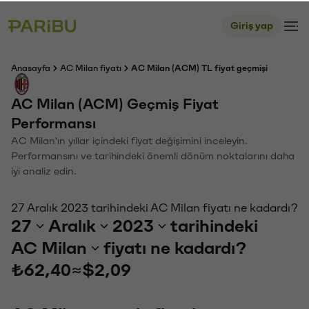
Giriş yap
Anasayfa
AC Milan fiyatı
AC Milan (ACM) TL fiyat geçmişi
AC Milan (ACM) Geçmiş Fiyat
Performansı
AC Milan'ın yıllar içindeki fiyat değişimini inceleyin.
Performansını ve tarihindeki önemli dönüm noktalarını daha
iyi analiz edin.
27 Aralık 2023 tarihindeki AC Milan fiyatı ne kadardı?
27
Aralık
2023
tarihindeki
AC Milan
fiyatı ne kadardı?
₺62,40
≈
$2,09